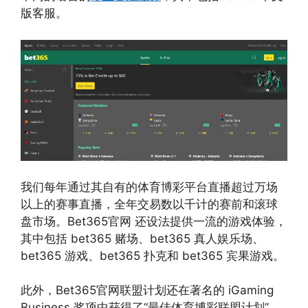
版客服。
我们每年通过其自有的体育博彩平台直播超过万场
以上的赛事直播，全年交易数以千计的赛前和滚球
盘市场。Bet365官网 还设法提供一流的游戏体验，
其中包括 bet365 赌场、bet365 真人娱乐场、
bet365 游戏、bet365 扑克和 bet365 宾果游戏。
此外，Bet365官网联盟计划还在著名的 iGaming
Business 奖项中获得了“最佳体育博彩联盟计划”，