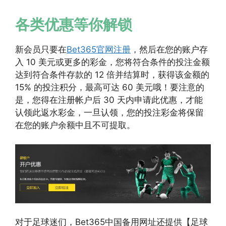
各类优惠等你解锁
新会员只要在
Bet365官网注册
，然后在您的账户存
入 10 美元或更多的彩金，您将符合条件的投注金额
达到符合条件存款的 12 倍并结算时，获得该金额的
15% 的投注积分，最高可达 60 美元哦！要注意的
是，您得在注册帐户后 30 天内申请此优惠，才能
认领此返水彩金，一旦认领，您的投注彩金将保留
在您的账户余额中且不可提取。
对于足球迷们，Bet365中国备用网址还提供【足球