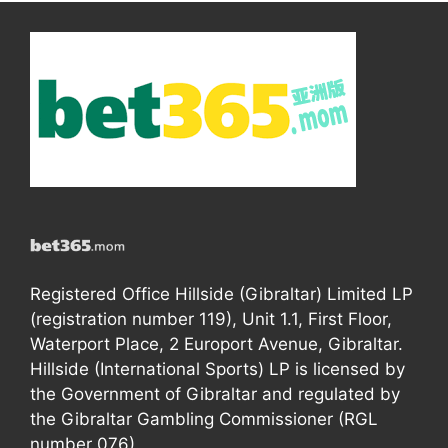
Registered Office Hillside (Gibraltar) Limited LP
(registration number 119), Unit 1.1, First Floor,
Waterport Place, 2 Europort Avenue, Gibraltar.
Hillside (International Sports) LP is licensed by
the Government of Gibraltar and regulated by
the Gibraltar Gambling Commissioner (RGL
number 076).