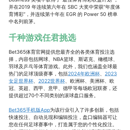
并在2019 年连续第六年在 SBC 大奖中荣获“年度体
育博彩”，并连续第十年在 EGR 的 Power 50 榜单
中名列前茅。
千种游戏任君挑选
Bet365体育官网提供您最齐全的各类体育投注选
择，内容包括网球、NBA篮球、斯诺克、橄榄球、
羽球及乒乓等体育游戏。此外，我们也涵盖全球最
热门的足球顶级赛事，包括
2024年欧洲杯
、
2023
女足世界杯
、
2022世界杯
、欧洲杯、美洲杯、欧
冠、英超、西甲、意甲、德甲等每场欧冠联赛，还
提供超过70个不同类别的滚球盘口服务。
Bet365手机版App
为该行业引入了许多创新，包括
快速投注、自动兑现和编辑投注，盘口编辑器可让
您在任何足球赛事中，打造属于您的个性化投注。