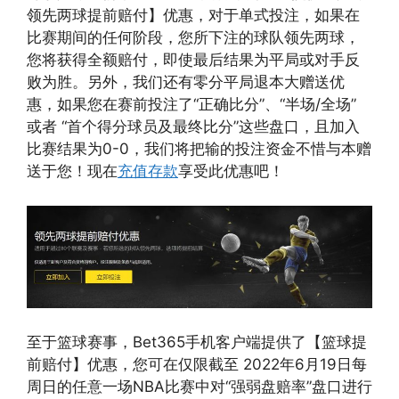
领先两球提前赔付】优惠，对于单式投注，如果在
比赛期间的任何阶段，您所下注的球队领先两球，
您将获得全额赔付，即使最后结果为平局或对手反
败为胜。另外，我们还有零分平局退本大赠送优
惠，如果您在赛前投注了“正确比分”、“半场/全场”
或者 “首个得分球员及最终比分”这些盘口，且加入
比赛结果为0-0，我们将把输的投注资金不惜与本赠
送于您！现在
充值存款
享受此优惠吧！
至于篮球赛事，Bet365手机客户端提供了【篮球提
前赔付】优惠，您可在仅限截至 2022年6月19日每
周日的任意一场NBA比赛中对“强弱盘赔率”盘口进行