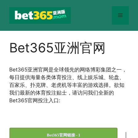
跳
至
菜
内
容
单
Bet365亚洲官网
Bet365
亚洲官网
是全球领先的网络博彩集团之一，
每日提供海量各类体育投注、线上娱乐城、轮盘、
百家乐、扑克牌、老虎机等丰富的游戏选择。欲知
我们最新的体育投注贴士，请访问我们全新的
Bet365官网投注入口:
|
Bet365官网链接 - 1