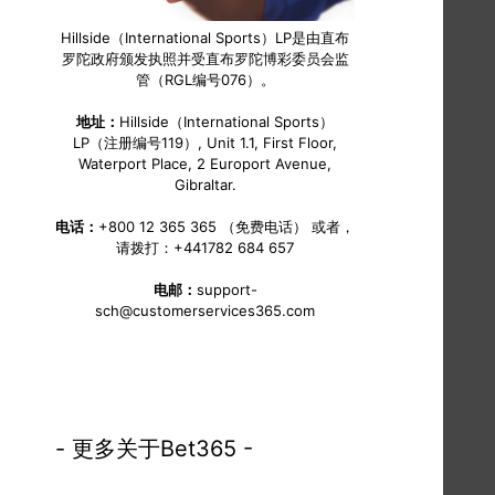
Hillside（International Sports）LP是由直布
罗陀政府颁发执照并受直布罗陀博彩委员会监
管（RGL编号076）。
地址：
Hillside（International Sports）
LP（注册编号119）, Unit 1.1, First Floor,
Waterport Place, 2 Europort Avenue,
Gibraltar.
电话：
+800 12 365 365 （免费电话） 或者，
请拨打：+441782 684 657
电邮：
support-
sch@customerservices365.com
- 更多关于Bet365 -