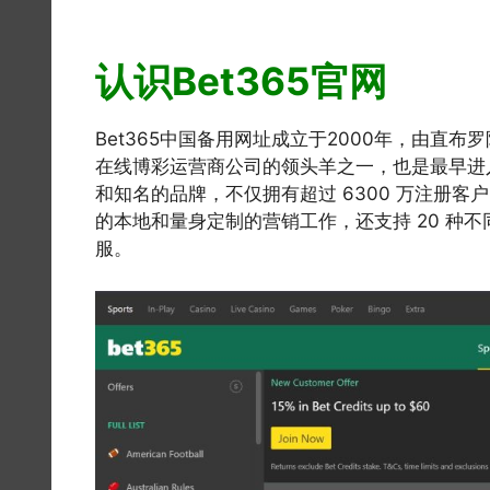
认识Bet365官网
Bet365中国备用网址成立于2000年，由直
在线博彩运营商公司的领头羊之一，也是最早进
和知名的品牌，不仅拥有超过 6300 万注册客户
的本地和量身定制的营销工作，还支持 20 种不
服。