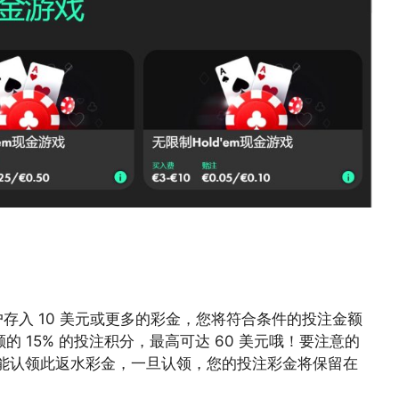
存入 10 美元或更多的彩金，您将符合条件的投注金额
的 15% 的投注积分，最高可达 60 美元哦！要注意的
才能认领此返水彩金，一旦认领，您的投注彩金将保留在