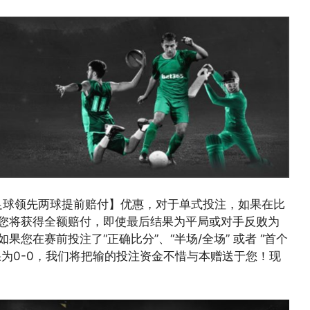
【足球领先两球提前赔付】优惠，对于单式投注，如果在比
您将获得全额赔付，即使最后结果为平局或对手反败为
您在赛前投注了“正确比分”、“半场/全场” 或者 “首个
为0-0，我们将把输的投注资金不惜与本赠送于您！现