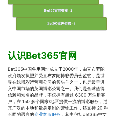
Bet365官网链接 - 2
|
Bet365官网链接 - 3
认识Bet365官网
Bet365中国备用网址成立于2000年，由直布罗陀
政府颁发执照并受直布罗陀博彩委员会监管，是世
界在线博彩运营商公司的领头羊之一，也是最早进
入中国市场的英国博彩公司之一。我们是全球值得
信赖和知名的品牌，不仅拥有超过 6300 万注册客
户，在 150 多个国家/地区提供一流的博彩服务，过
其广泛的本地和量身定制的营销工作，还支持 20 种
不同的语言的
专业客服服务
，其中包括bet365中文