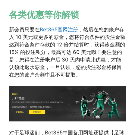
各类优惠等你解锁
新会员只要在
Bet365官网注册
，然后在您的账户存
入 10 美元或更多的彩金，您将符合条件的投注金额
达到符合条件存款的 12 倍并结算时，获得该金额的
15% 的投注积分，最高可达 60 美元哦！要注意的
是，您得在注册帐户后 30 天内申请此优惠，才能
认领此返水彩金，一旦认领，您的投注彩金将保留
在您的账户余额中且不可提取。
对于足球迷们，Bet365中国备用网址还提供【足球