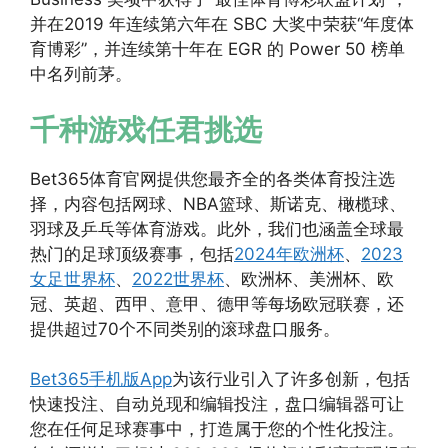
并在2019 年连续第六年在 SBC 大奖中荣获“年度体
育博彩”，并连续第十年在 EGR 的 Power 50 榜单
中名列前茅。
千种游戏任君挑选
Bet365体育官网提供您最齐全的各类体育投注选
择，内容包括网球、NBA篮球、斯诺克、橄榄球、
羽球及乒乓等体育游戏。此外，我们也涵盖全球最
热门的足球顶级赛事，包括
2024年欧洲杯
、
2023
女足世界杯
、
2022世界杯
、欧洲杯、美洲杯、欧
冠、英超、西甲、意甲、德甲等每场欧冠联赛，还
提供超过70个不同类别的滚球盘口服务。
Bet365手机版App
为该行业引入了许多创新，包括
快速投注、自动兑现和编辑投注，盘口编辑器可让
您在任何足球赛事中，打造属于您的个性化投注。