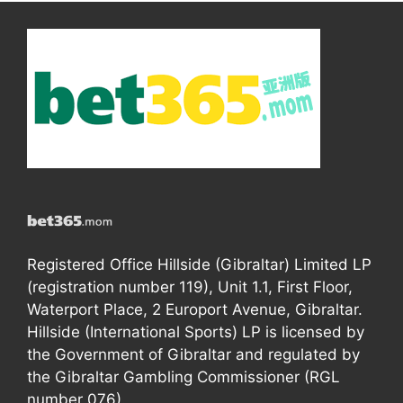
Registered Office Hillside (Gibraltar) Limited LP
(registration number 119), Unit 1.1, First Floor,
Waterport Place, 2 Europort Avenue, Gibraltar.
Hillside (International Sports) LP is licensed by
the Government of Gibraltar and regulated by
the Gibraltar Gambling Commissioner (RGL
number 076).