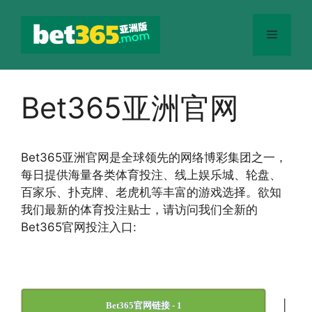
跳
至
菜
内
容
单
Bet365亚洲官网
Bet365
亚洲官网
是全球领先的网络博彩集团之一，
每日提供海量各类体育投注、线上娱乐城、轮盘、
百家乐、扑克牌、老虎机等丰富的游戏选择。欲知
我们最新的体育投注贴士，请访问我们全新的
Bet365官网投注入口:
|
Bet365官网链接 - 1