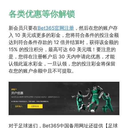
各类优惠等你解锁
新会员只要在
Bet365官网注册
，然后在您的账户存
入 10 美元或更多的彩金，您将符合条件的投注金额
达到符合条件存款的 12 倍并结算时，获得该金额的
15% 的投注积分，最高可达 60 美元哦！要注意的
是，您得在注册帐户后 30 天内申请此优惠，才能
认领此返水彩金，一旦认领，您的投注彩金将保留
在您的账户余额中且不可提取。
对于足球迷们，Bet365中国备用网址还提供【足球