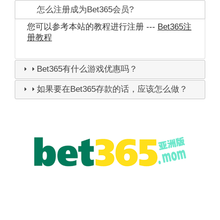
怎么注册成为Bet365会员?
您可以参考本站的教程进行注册 ---
Bet365注
册教程
Bet365有什么游戏优惠吗？
如果要在Bet365存款的话，应该怎么做？