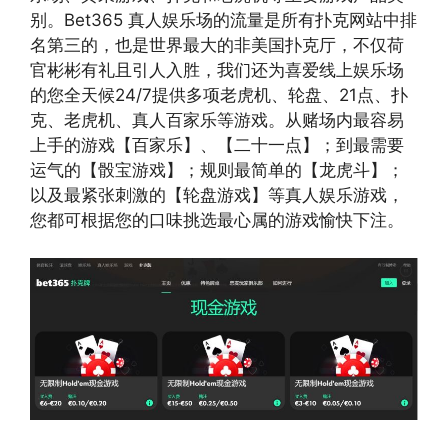
别。Bet365 真人娱乐场的流量是所有扑克网站中排
名第三的，也是世界最大的非美国扑克厅，不仅荷
官彬彬有礼且引人入胜，我们还为喜爱线上娱乐场
的您全天候24/7提供多项老虎机、轮盘、21点、扑
克、老虎机、真人百家乐等游戏。从赌场内最容易
上手的游戏【百家乐】、【二十一点】；到最需要
运气的【骰宝游戏】；规则最简单的【龙虎斗】；
以及最紧张刺激的【轮盘游戏】等真人娱乐游戏，
您都可根据您的口味挑选最心属的游戏愉快下注。